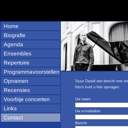
Home
Biografie
Agenda
Ensembles
Repertoire
Programmavoorstellen
Opnamen
Stuur Daniel een bericht met on
foto's kunt u hier opvragen.
Recensies
Voorbije concerten
Uw naam
Links
Uw e-mailadres
Contact
Bericht